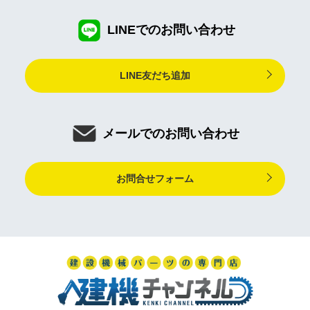
LINEでのお問い合わせ
LINE友だち追加
メールでのお問い合わせ
お問合せフォーム