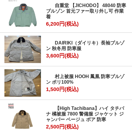
自重堂 【JICHODO】 48040 防寒
ブルゾン 首元ファー取り外し可 作業
着
6,200円(税込)
DAIRIKI（ダイリキ）長袖ブルゾ
ン 秋冬用 防寒服
3,600円(税込)
村上被服 HOOH 鳳凰 防寒ブルゾ
ン ポリ100%
1,500円(税込)
【High Tachibana】ハイ タチバ
ナ 橘被服 7800 警備服 ジャケット ジ
ャンパー ベージュ ボア 防寒
2,500円(税込)