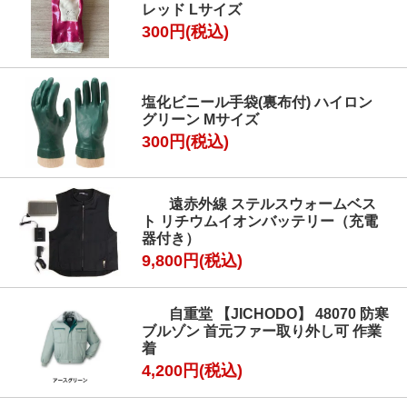
レッド Lサイズ
300円(税込)
塩化ビニール手袋(裏布付) ハイロン
グリーン Mサイズ
300円(税込)
遠赤外線 ステルスウォームベス
ト リチウムイオンバッテリー（充電
器付き）
9,800円(税込)
自重堂 【JICHODO】 48070 防寒
ブルゾン 首元ファー取り外し可 作業
着
4,200円(税込)