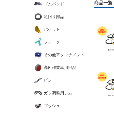
商品一覧
ゴムパッド
足回り部品
バケット
フォーク
その他アタッチメント
高所作業車用部品
ピン
ガタ調整用シム
ブッシュ