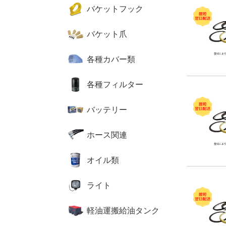
バケットフック
バケット爪
各種カバー類
各種フィルター
バッテリー
ホース関連
オイル類
ライト
軽油運搬給油タンク