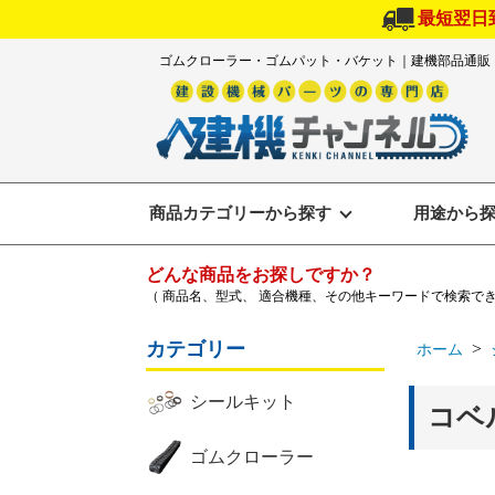
最短翌日
ゴムクローラー・ゴムパット・バケット｜建機部品通販
商品カテゴリーから探す
用途から
どんな商品をお探しですか？
（ 商品名、型式、 適合機種、その他キーワードで検索で
カテゴリー
>
ホーム
シールキット
コベ
ゴムクローラー