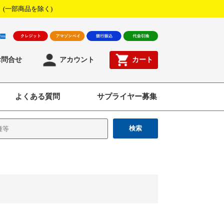
！
(一部商品を除く)
お問合せ
アカウント
カート
よくある質問
サプライヤー募集
検索