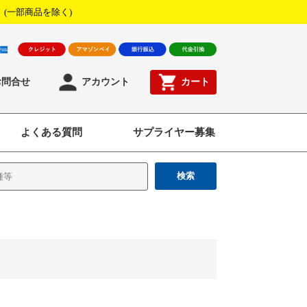
！
(一部商品を除く)
お問合せ
アカウント
カート
よくある質問
サプライヤー募集
検索