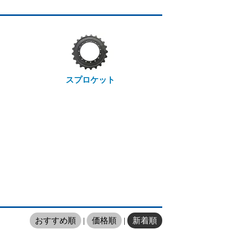
スプロケット
おすすめ順
|
価格順
|
新着順