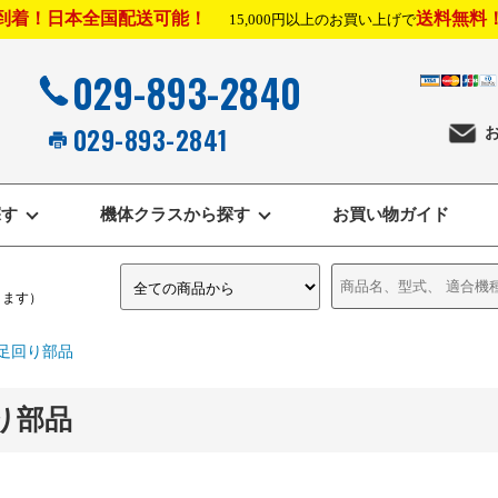
到着！日本全国配送可能！
送料無料
15,000円以上のお買い上げで
029-893-2840
029-893-2841
探す
機体クラスから探す
お買い物ガイド
きます）
足回り部品
り部品