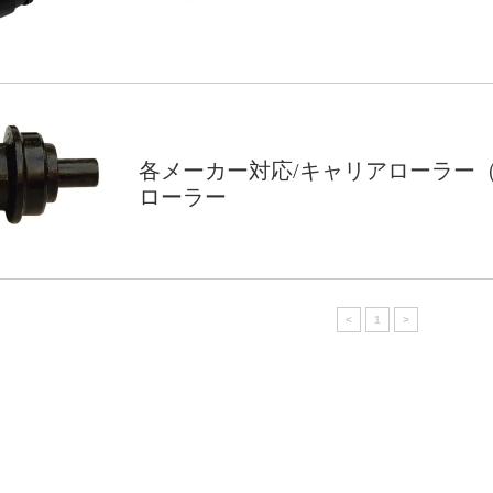
各メーカー対応/キャリアローラー
ローラー
<
1
>