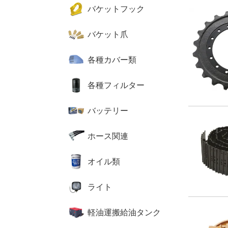
バケットフック
バケット爪
各種カバー類
各種フィルター
バッテリー
ホース関連
オイル類
ライト
軽油運搬給油タンク