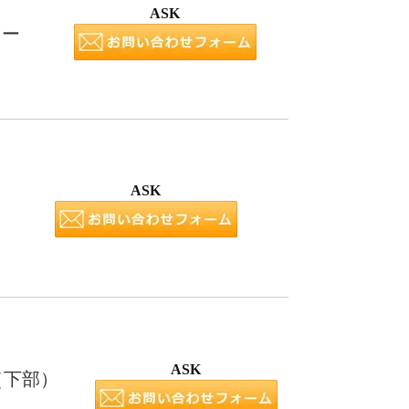
ASK
ラー
ASK
ASK
（下部）