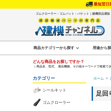
最短翌日
ゴムクローラー・ゴムパット・バケット｜建機部品通販
商品カテゴリーから探す
用途から
どんな商品をお探しですか？
（ 商品名、型式、 適合機種、その他キーワードで検索で
カテゴリー
>
ホーム
シールキット
足回
ゴムクローラー