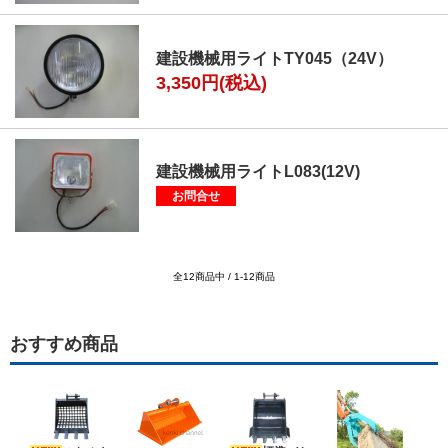
建設機械用ライトTY045（24V）
3,350円(税込)
建設機械用ライトL083(12V)
お問合せ
全12商品中 / 1-12商品
おすすめ商品