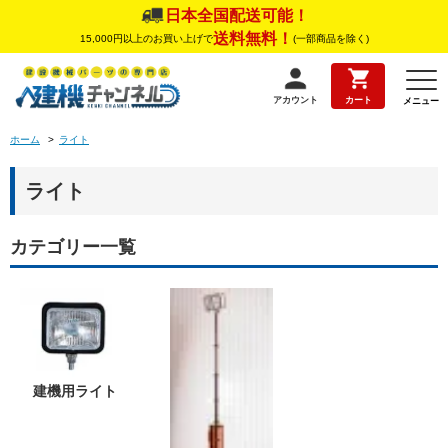
日本全国配送可能！
送料無料！
15,000円以上のお買い上げで
(一部商品を除く)
アカウント
カート
メニュー
ホーム
>
ライト
ライト
カテゴリー一覧
建機用ライト