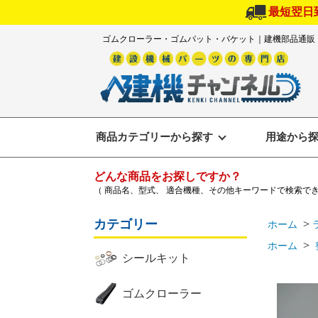
最短翌日
ゴムクローラー・ゴムパット・バケット｜建機部品通販
商品カテゴリーから探す
用途から
どんな商品をお探しですか？
（ 商品名、型式、 適合機種、その他キーワードで検索で
カテゴリー
>
ホーム
>
ホーム
シールキット
ゴムクローラー