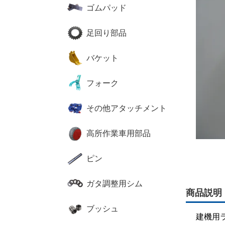
ゴムパッド
足回り部品
バケット
フォーク
その他アタッチメント
高所作業車用部品
ピン
ガタ調整用シム
商品説明
ブッシュ
建機用ライ