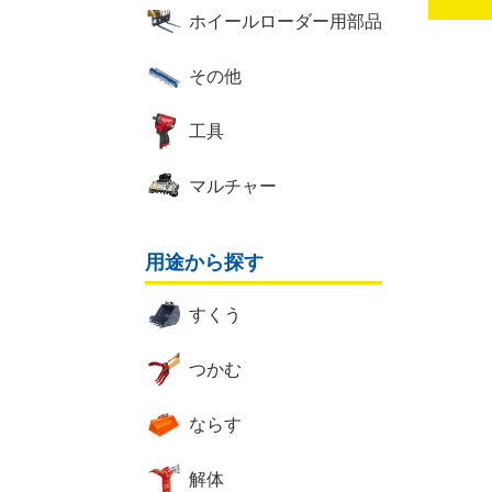
ホイールローダー用部品
その他
工具
マルチャー
用途から探す
すくう
つかむ
ならす
解体