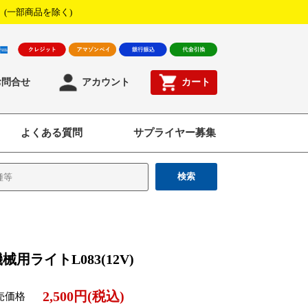
！
(一部商品を除く)
お問合せ
アカウント
カート
よくある質問
サプライヤー募集
検索
械用ライトL083(12V)
2,500円(税込)
売価格