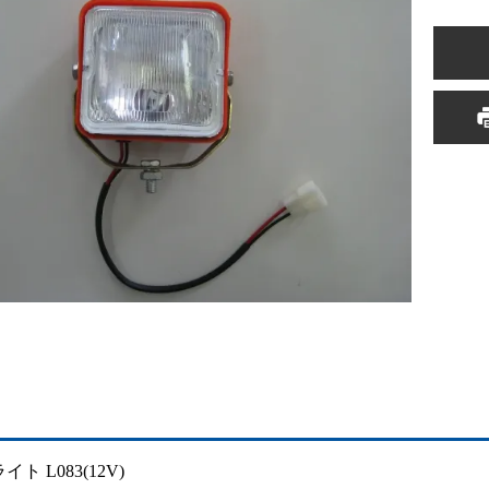
ト L083(12V)