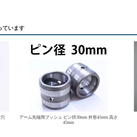
っています
ス穴
アーム先端用ブッシュ ピン径30mm 外形45mm 高さ
45mm