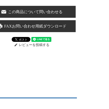
この商品について問い合わせる
FAXお問い合わせ用紙ダウンロード
レビューを投稿する
edit