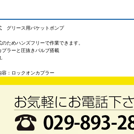
式 グリース用バケットポンプ
式のためハンズフリーで作業できます。
カプラーと圧抜きバルブ搭載
L
内容：ロックオンカプラー