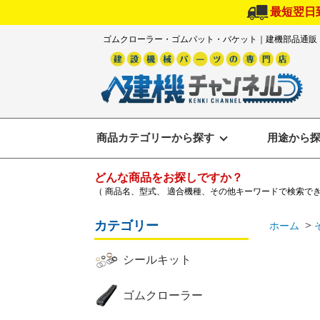
最短翌日
ゴムクローラー・ゴムパット・バケット｜建機部品通販
商品カテゴリーから探す
用途から
どんな商品をお探しですか？
（ 商品名、型式、 適合機種、その他キーワードで検索で
カテゴリー
>
ホーム
シールキット
ゴムクローラー