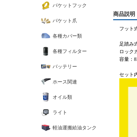
バケットフック
商品説明
バケット爪
フット
各種カバー類
足踏み
各種フィルター
ロック
容量：8
バッテリー
セット
ホース関連
オイル類
ライト
軽油運搬給油タンク