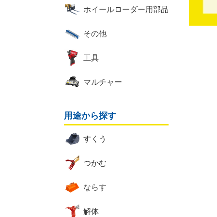
ホイールローダー用部品
その他
工具
マルチャー
用途から探す
すくう
つかむ
ならす
解体