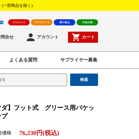
！
(一部商品を除く)
お問合せ
アカウント
カート
よくある質問
サプライヤー募集
検索
マダ】フット式 グリース用バケッ
ンプ
76,230円(税込)
売価格