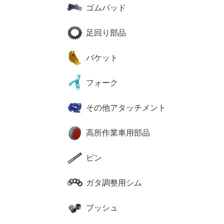
ゴムパッド
足回り部品
バケット
フォーク
その他アタッチメント
高所作業車用部品
ピン
ガタ調整用シム
ブッシュ