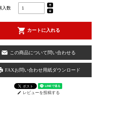
購入数
カートに入れる
この商品について問い合わせる
FAXお問い合わせ用紙ダウンロード
レビューを投稿する
edit