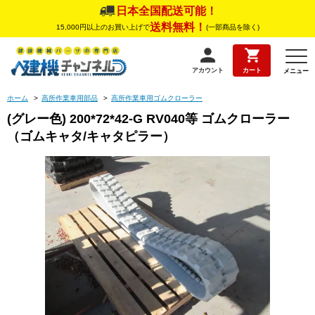
日本全国配送可能！
送料無料！
15,000円以上のお買い上げで
(一部商品を除く)
アカウント
カート
メニュー
ホーム
>
高所作業車用部品
>
高所作業車用ゴムクローラー
(グレー色) 200*72*42-G RV040等 ゴムクローラー
（ゴムキャタ/キャタピラー）