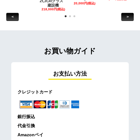
2t,3t,4tクラス
20,000円(税込)
建設機
218,000円(税込)
<
>
お買い物ガイド
お支払い方法
クレジットカード
銀行振込
代金引換
Amazonペイ