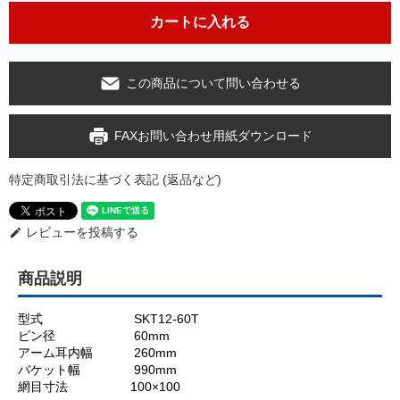
この商品について問い合わせる
FAXお問い合わせ用紙ダウンロード
特定商取引法に基づく表記 (返品など)
レビューを投稿する
edit
商品説明
型式 SKT12-60T
ピン径 60mm
アーム耳内幅 260mm
バケット幅 990mm
網目寸法 100×100