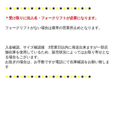
★
★
★
★
★
★
★
★
★
★
★
★
★
★
★
★
★
★
★
★
★
★
★
★
＊受け取りに法人名・フォークリフトが必要になります。
フォークリフトがない場合は最寄の営業所止めとなります。
入金確認、サイズ確認後 3営業日以内に発送出来ますが一部店
舗在庫を使用しているため、販売状況によってはお取り寄せとな
る場合もございます。
お急ぎの場合は、お手数ですが電話にて在庫確認をお願い致しま
す
★
★
★
★
★
★
★
★
★
★
★
★
★
★
★
★
★
★
★
★
★
★
★
★