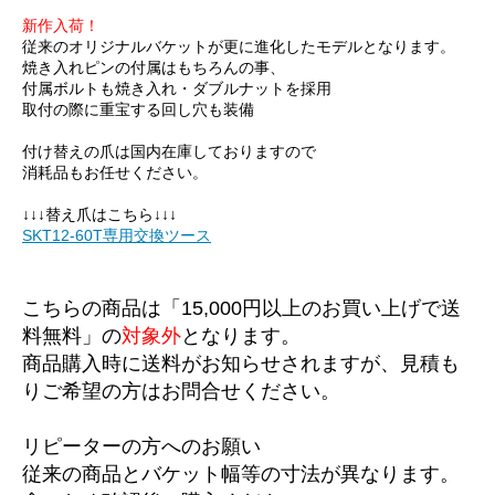
新作入荷！
従来のオリジナルバケットが更に進化したモデルとなります。
焼き入れピンの付属はもちろんの事、
付属ボルトも焼き入れ・ダブルナットを採用
取付の際に重宝する回し穴も装備
付け替えの爪は国内在庫しておりますので
消耗品もお任せください。
↓↓↓替え爪はこちら↓↓↓
SKT12-60T専用交換ツース
こちらの商品は「15,000円以上のお買い上げで送
料無料」の
対象外
となります。
商品購入時に送料がお知らせされますが、見積も
りご希望の方はお問合せください。
リピーターの方へのお願い
従来の商品とバケット幅等の寸法が異なります。