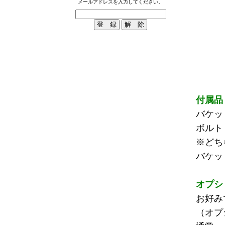
メールアドレスを入力してください。
付属品
バケッ
ボル
※どち
バケッ
オプシ
お好み
（オプ