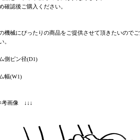
め確認後ご購入ください。
の機械にぴったりの商品をご提供させて頂きたいのでご
い。
ム側ピン径(D1)
幅(W1)
参考画像 ↓↓↓