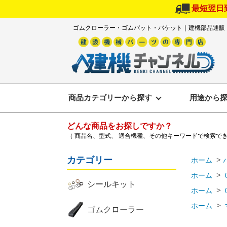
最短翌日
ゴムクローラー・ゴムパット・バケット｜建機部品通販
商品カテゴリーから探す
用途から
どんな商品をお探しですか？
（ 商品名、型式、 適合機種、その他キーワードで検索で
カテゴリー
>
ホーム
>
ホーム
シールキット
>
ホーム
>
ホーム
ゴムクローラー