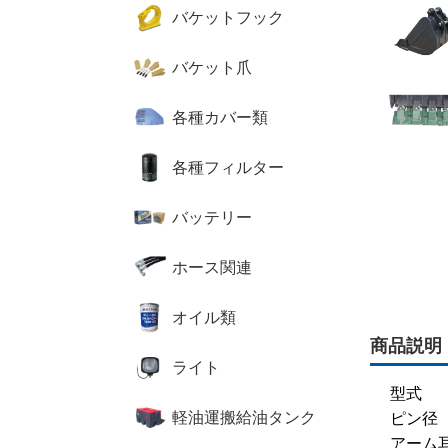
バケットフック
バケット爪
各種カバー類
各種フィルター
バッテリー
ホース関連
オイル類
商品説明
ライト
型式
軽油運搬給油タンク
ピン
アーム