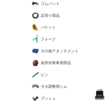
ゴムパッド
足回り部品
バケット
フォーク
その他アタッチメント
高所作業車用部品
ピン
ガタ調整用シム
ブッシュ