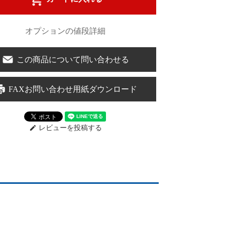
オプションの値段詳細
この商品について問い合わせる
FAXお問い合わせ用紙ダウンロード
レビューを投稿する
edit