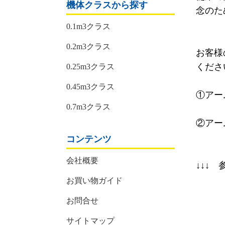
機体クラスから探す
念のた
0.1m3クラス
0.2m3クラス
お客様
くださ
0.25m3クラス
0.45m3クラス
①アー
0.7m3クラス
②アーム
コンテンツ
会社概要
↓↓↓ 
お買い物ガイド
お問合せ
サイトマップ