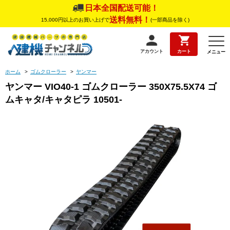
日本全国配送可能！
送料無料！
15,000円以上のお買い上げで
(一部商品を除く)
アカウント
カート
メニュー
ホーム
>
ゴムクローラー
>
ヤンマー
ヤンマー VIO40-1 ゴムクローラー 350X75.5X74 ゴ
ムキャタ/キャタピラ 10501-