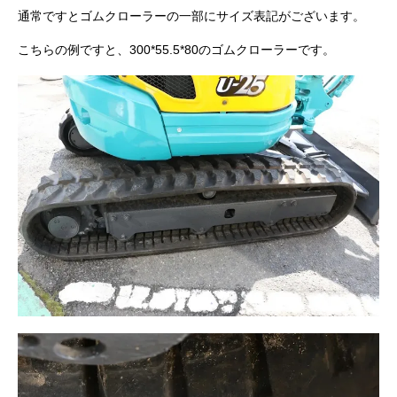
通常ですとゴムクローラーの一部にサイズ表記がございます。
こちらの例ですと、300*55.5*80のゴムクローラーです。