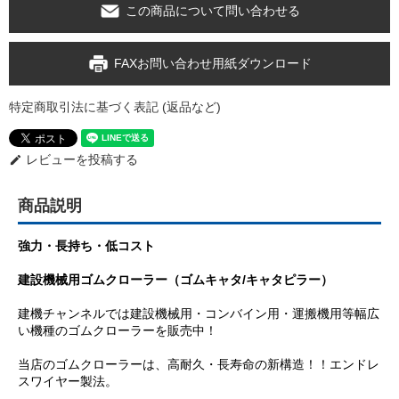
この商品について問い合わせる
FAXお問い合わせ用紙ダウンロード
特定商取引法に基づく表記 (返品など)
レビューを投稿する
edit
商品説明
強力・長持ち・低コスト
建設機械用ゴムクローラー（ゴムキャタ/キャタピラー）
建機チャンネルでは建設機械用・コンバイン用・運搬機用等幅広
い機種のゴムクローラーを販売中！
当店のゴムクローラーは、高耐久・長寿命の新構造！！エンドレ
スワイヤー製法。