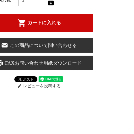
カートに入れる
この商品について問い合わせる
FAXお問い合わせ用紙ダウンロード
レビューを投稿する
edit