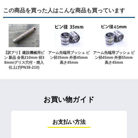
この商品を買った人はこんな商品も買っています
【訳アリ】建設機械用ピ
アーム先端用ブッシュ ピ
アーム先端用ブッシュ ピ
ン 新品 全長210mm 径3
ン径35mm 外形45mm
ン径45mm 外形55mm
8mm/グリス穴付・焼入
高さ45mm
高さ45mm
仕上げ(PN38-210)
お買い物ガイド
お支払い方法