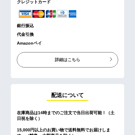
クレジットカード
銀行振込
代金引換
Amazonペイ
詳細はこちら
配送について
在庫商品は14時までのご注文で当日出荷可能！（土
日祝を除く）
15,000円以上のお買い物で送料無料でお届けしま