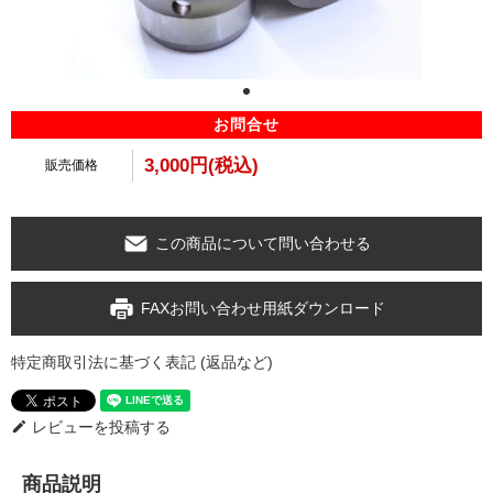
お問合せ
3,000円(税込)
販売価格
この商品について問い合わせる
FAXお問い合わせ用紙ダウンロード
特定商取引法に基づく表記 (返品など)
レビューを投稿する
edit
商品説明