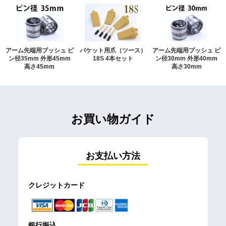
アーム先端用ブッシュ ピ
バケット用爪（ツース）
アーム先端用ブッシュ ピ
ン径35mm 外形45mm
18S 4本セット
ン径30mm 外形40mm
高さ45mm
高さ30mm
お買い物ガイド
お支払い方法
クレジットカード
銀行振込