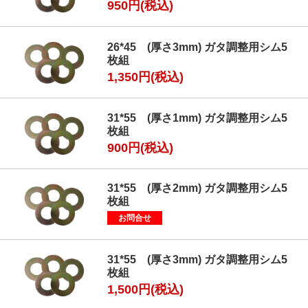
950円(税込)
26*45 (厚さ3mm) ガタ調整用シム5
枚組
1,350円(税込)
31*55 (厚さ1mm) ガタ調整用シム5
枚組
900円(税込)
31*55 (厚さ2mm) ガタ調整用シム5
枚組
お問合せ
31*55 (厚さ3mm) ガタ調整用シム5
枚組
1,500円(税込)