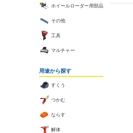
ホイールローダー用部品
その他
工具
マルチャー
用途から探す
すくう
つかむ
ならす
解体