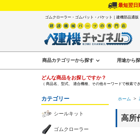
最短翌日
ゴムクローラー・ゴムパット・バケット｜建機部品通販
商品カテゴリーから探す
用途から
どんな商品をお探しですか？
（ 商品名、型式、 適合機種、その他キーワードで検索で
カテゴリー
>
ホーム
シールキット
高所
ゴムクローラー