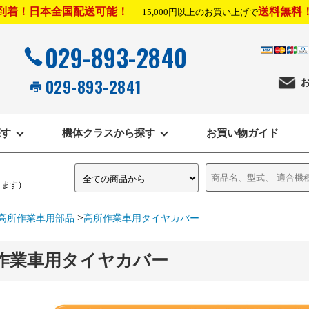
到着！日本全国配送可能！
送料無料
15,000円以上のお買い上げで
029-893-2840
029-893-2841
探す
機体クラスから探す
お買い物ガイド
きます）
>
高所作業車用部品
高所作業車用タイヤカバー
作業車用タイヤカバー