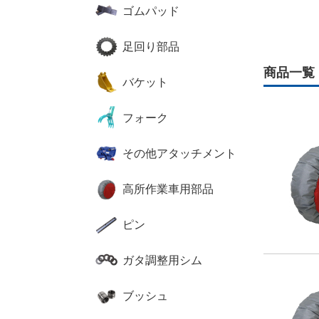
ゴムパッド
足回り部品
商品一覧
バケット
フォーク
その他アタッチメント
高所作業車用部品
ピン
ガタ調整用シム
ブッシュ