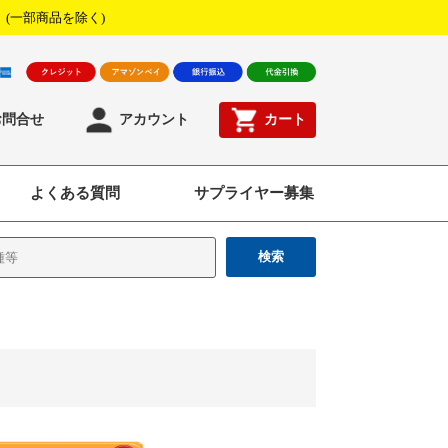
！
(一部商品を除く)
お問合せ
アカウント
カート
よくある質問
サプライヤー募集
検索