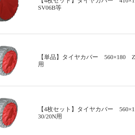
【4枚セット】タイヤカバー 410×
SV06B等
【単品】タイヤカバー 560×180 Z-3
用
【4枚セット】タイヤカバー 560×18
30/20N用