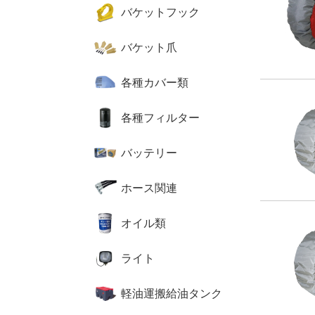
バケットフック
バケット爪
各種カバー類
各種フィルター
バッテリー
ホース関連
オイル類
ライト
軽油運搬給油タンク