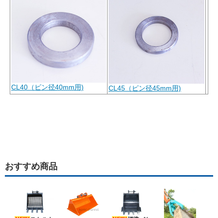
CL40（ピン径40mm用)
CL45（ピン径45mm用)
おすすめ商品