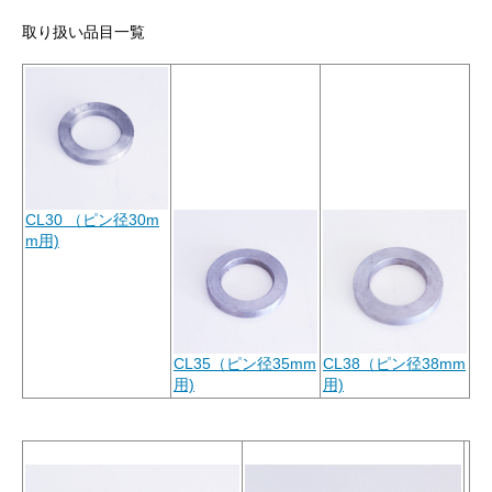
取り扱い品目一覧
CL30 （ピン径30m
m用)
CL35（ピン径35mm
CL38（ピン径38mm
用)
用)