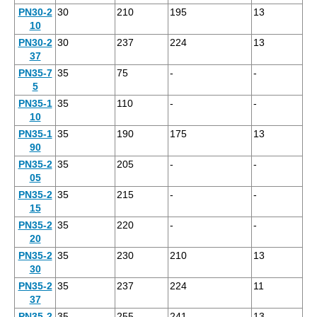
PN30-2
30
210
195
13
10
PN30-2
30
237
224
13
37
PN35-7
35
75
-
-
5
PN35-1
35
110
-
-
10
PN35-1
35
190
175
13
90
PN35-2
35
205
-
-
05
PN35-2
35
215
-
-
15
PN35-2
35
220
-
-
20
PN35-2
35
230
210
13
30
PN35-2
35
237
224
11
37
PN35-2
35
255
241
13