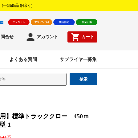
！
(一部商品を除く)
お問合せ
アカウント
カート
よくある質問
サプライヤー募集
検索
25用】標準トラッククロー 450ｍ
型-1
合せ番