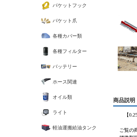
バケットフック
バケット爪
各種カバー類
各種フィルター
バッテリー
ホース関連
オイル類
商品説明
ライト
【0.
軽油運搬給油タンク
ご覧の商