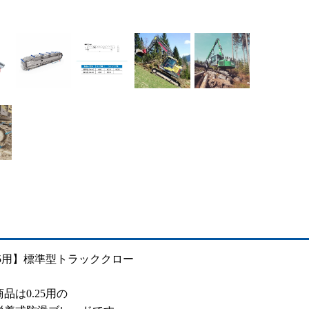
25用】標準型トラッククロー
品は0.25用の