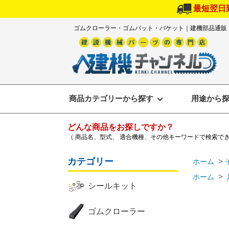
最短翌日
ゴムクローラー・ゴムパット・バケット｜建機部品通販
商品カテゴリーから探す
用途から
どんな商品をお探しですか？
（ 商品名、型式、 適合機種、その他キーワードで検索で
カテゴリー
>
ホーム
>
ホーム
シールキット
ゴムクローラー