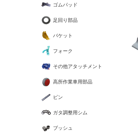
ゴムパッド
足回り部品
バケット
フォーク
その他アタッチメント
高所作業車用部品
ピン
ガタ調整用シム
ブッシュ