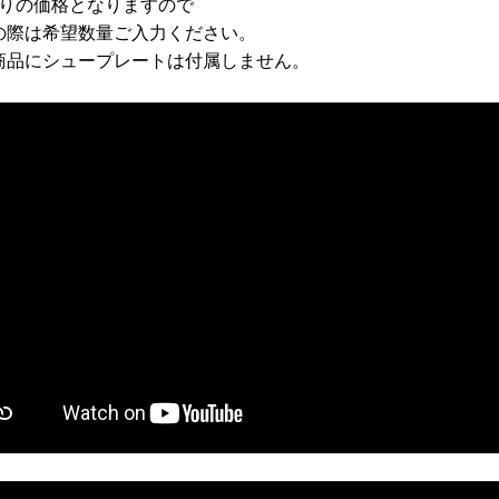
たりの価格となりますので
の際は希望数量ご入力ください。
商品にシュープレートは付属しません。