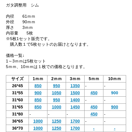
ガタ調整用 シム
内径 61ｍｍ
外径 90ｍｍ
厚さ 3ｍｍ
内容量 5枚
※5枚1セット販売です。
購入数１で5枚セットのお届けとなります。
価格一覧↓
1～3ｍｍは5枚セット
5ｍｍ、10ｍｍは１枚での価格となります。
サイズ
1ｍｍ
2ｍｍ
3ｍｍ
5ｍｍ
10ｍｍ
26*45
850
950
1350
-
-
31*55
900
1050
1500
450
900
31*60
850
950
1400
-
-
31*65
850
1000
1450
450
900
31*80
-
-
-
450
-
36*65
1000
1250
1700
-
-
36*70
1000
1250
1700
-
-