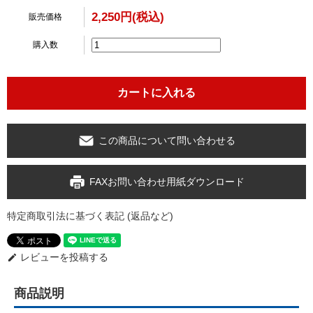
2,250円(税込)
販売価格
購入数
この商品について問い合わせる
FAXお問い合わせ用紙ダウンロード
特定商取引法に基づく表記 (返品など)
レビューを投稿する
edit
商品説明