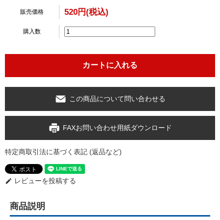
520円(税込)
販売価格
購入数
この商品について問い合わせる
FAXお問い合わせ用紙ダウンロード
特定商取引法に基づく表記 (返品など)
レビューを投稿する
edit
商品説明