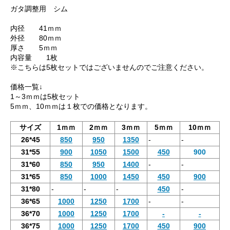
ガタ調整用 シム
内径 41ｍｍ
外径 80ｍｍ
厚さ 5ｍｍ
内容量 1枚
※こちらは5枚セットではございませんのでご注意ください。
価格一覧↓
1～3ｍｍは5枚セット
5ｍｍ、10ｍｍは１枚での価格となります。
サイズ
1ｍｍ
2ｍｍ
3ｍｍ
5ｍｍ
10ｍｍ
26*45
850
950
1350
-
-
31*55
900
1050
1500
450
900
31*60
850
950
1400
-
-
31*65
850
1000
1450
450
900
31*80
-
-
-
450
-
36*65
1000
1250
1700
-
-
36*70
1000
1250
1700
-
-
36*75
1000
1250
1700
450
900