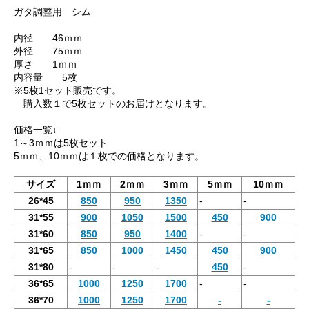
ガタ調整用 シム
内径 46ｍｍ
外径 75ｍｍ
厚さ 1ｍｍ
内容量 5枚
※5枚1セット販売です。
購入数１で5枚セットのお届けとなります。
価格一覧↓
1～3ｍｍは5枚セット
5ｍｍ、10ｍｍは１枚での価格となります。
サイズ
1ｍｍ
2ｍｍ
3ｍｍ
5ｍｍ
10ｍｍ
26*45
850
950
1350
-
-
31*55
900
1050
1500
450
900
31*60
850
950
1400
-
-
31*65
850
1000
1450
450
900
31*80
-
-
-
450
-
36*65
1000
1250
1700
-
-
36*70
1000
1250
1700
-
-