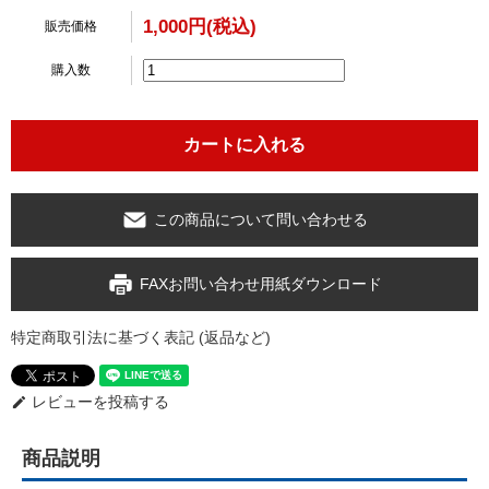
1,000円(税込)
販売価格
購入数
この商品について問い合わせる
FAXお問い合わせ用紙ダウンロード
特定商取引法に基づく表記 (返品など)
レビューを投稿する
edit
商品説明