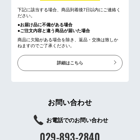
下記に該当する場合、商品到着後7日以内にご連絡く
ださい。
●お届け品に不備がある場合
●ご注文内容と違う商品が届いた場合
商品に欠陥がある場合を除き、返品・交換は致しか
ねますのでご了承ください。
詳細はこちら
お問い合わせ
お電話でのお問い合わせ
029-893-2840