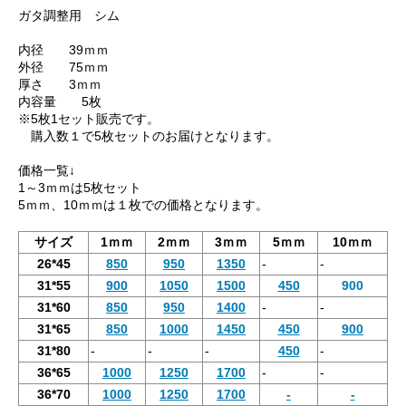
ガタ調整用 シム
内径 39ｍｍ
外径 75ｍｍ
厚さ 3ｍｍ
内容量 5枚
※5枚1セット販売です。
購入数１で5枚セットのお届けとなります。
価格一覧↓
1～3ｍｍは5枚セット
5ｍｍ、10ｍｍは１枚での価格となります。
サイズ
1ｍｍ
2ｍｍ
3ｍｍ
5ｍｍ
10ｍｍ
26*45
850
950
1350
-
-
31*55
900
1050
1500
450
900
31*60
850
950
1400
-
-
31*65
850
1000
1450
450
900
31*80
-
-
-
450
-
36*65
1000
1250
1700
-
-
36*70
1000
1250
1700
-
-