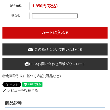
1,850円(税込)
販売価格
購入数
この商品について問い合わせる
FAXお問い合わせ用紙ダウンロード
特定商取引法に基づく表記 (返品など)
レビューを投稿する
edit
商品説明