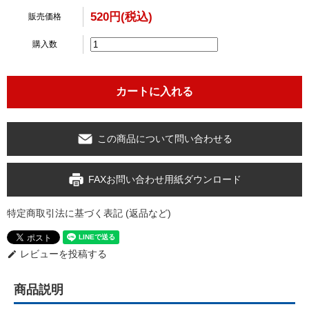
520円(税込)
販売価格
購入数
この商品について問い合わせる
FAXお問い合わせ用紙ダウンロード
特定商取引法に基づく表記 (返品など)
レビューを投稿する
edit
商品説明