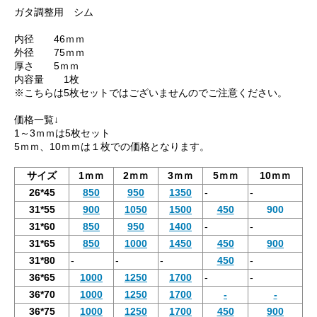
ガタ調整用 シム
内径 46ｍｍ
外径 75ｍｍ
厚さ 5ｍｍ
内容量 1枚
※こちらは5枚セットではございませんのでご注意ください。
価格一覧↓
1～3ｍｍは5枚セット
5ｍｍ、10ｍｍは１枚での価格となります。
サイズ
1ｍｍ
2ｍｍ
3ｍｍ
5ｍｍ
10ｍｍ
26*45
850
950
1350
-
-
31*55
900
1050
1500
450
900
31*60
850
950
1400
-
-
31*65
850
1000
1450
450
900
31*80
-
-
-
450
-
36*65
1000
1250
1700
-
-
36*70
1000
1250
1700
-
-
36*75
1000
1250
1700
450
900