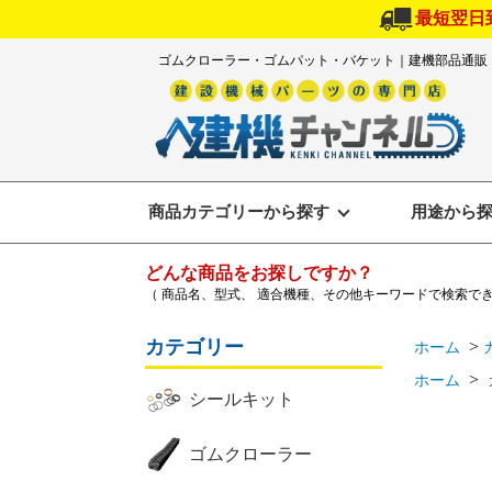
最短翌日
ゴムクローラー・ゴムパット・バケット｜建機部品通販
商品カテゴリーから探す
用途から
どんな商品をお探しですか？
（ 商品名、型式、 適合機種、その他キーワードで検索で
カテゴリー
>
ホーム
>
ホーム
シールキット
ゴムクローラー