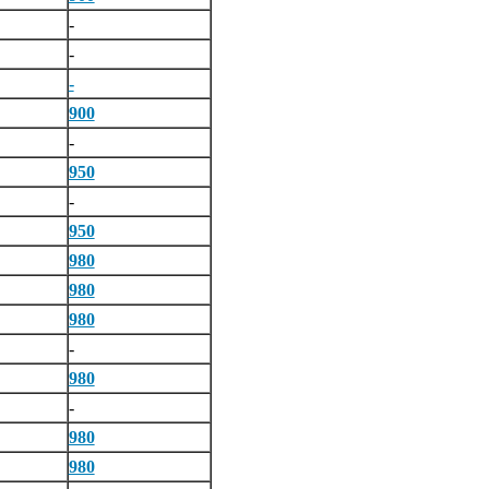
-
-
-
900
-
950
-
950
980
980
980
-
980
-
980
980