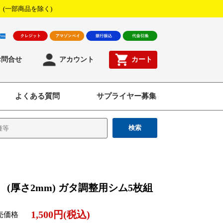
！
(一部商品を除く)
お問合せ
アカウント
カート
よくある質問
サプライヤー募集
検索
90 (厚さ2mm) ガタ調整用シム5枚組
1,500円(税込)
売価格