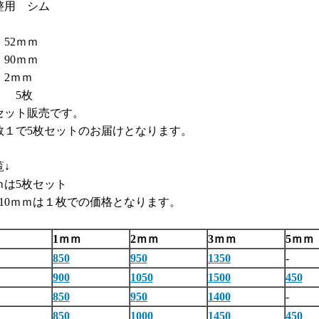
整用 シム
52ｍｍ
90ｍｍ
2ｍｍ
 5枚
1セット販売です。
１で5枚セットのお届けとなります。
↓
ｍは5枚セット
、10ｍｍは１枚での価格となります。
1ｍｍ
2ｍｍ
3ｍｍ
5ｍｍ
850
950
1350
-
900
1050
1500
450
850
950
1400
-
850
1000
1450
450