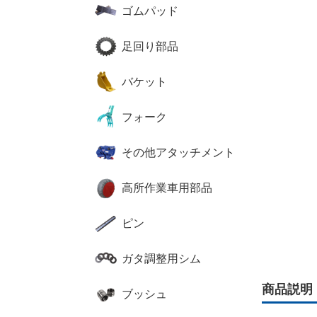
ゴムパッド
足回り部品
バケット
フォーク
その他アタッチメント
高所作業車用部品
ピン
ガタ調整用シム
商品説明
ブッシュ