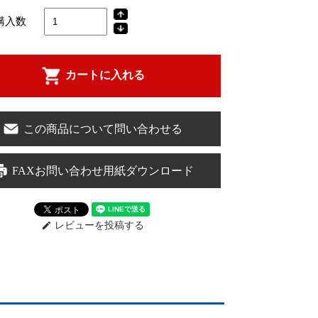
購入数
カートに入れる
この商品について問い合わせる
FAXお問い合わせ用紙ダウンロード
レビューを投稿する
edit