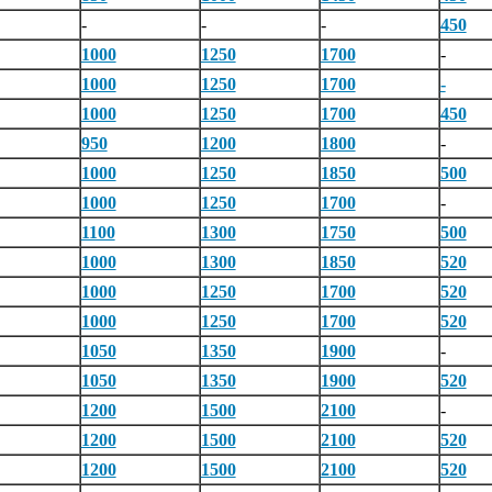
-
-
-
450
1000
1250
1700
-
1000
1250
1700
-
1000
1250
1700
450
950
1200
1800
-
1000
1250
1850
500
1000
1250
1700
-
1100
1300
1750
500
1000
1300
1850
520
1000
1250
1700
520
1000
1250
1700
520
1050
1350
1900
-
1050
1350
1900
520
1200
1500
2100
-
1200
1500
2100
520
1200
1500
2100
520