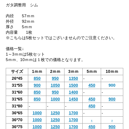
ガタ調整用 シム
内径 57ｍｍ
外径 92ｍｍ
厚さ 5ｍｍ
内容量 1枚
※こちらは5枚セットではございませんのでご注意ください。
価格一覧↓
1～3ｍｍは5枚セット
5ｍｍ、10ｍｍは１枚での価格となります。
サイズ
1ｍｍ
2ｍｍ
3ｍｍ
5ｍｍ
10ｍｍ
26*45
850
950
1350
-
-
31*55
900
1050
1500
450
900
31*60
850
950
1400
-
-
31*65
850
1000
1450
450
900
31*80
-
-
-
450
-
36*65
1000
1250
1700
-
-
36*70
1000
1250
1700
-
-
36*75
1000
1250
1700
450
900