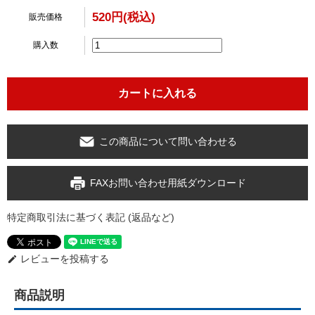
520円(税込)
販売価格
購入数
この商品について問い合わせる
FAXお問い合わせ用紙ダウンロード
特定商取引法に基づく表記 (返品など)
レビューを投稿する
edit
商品説明