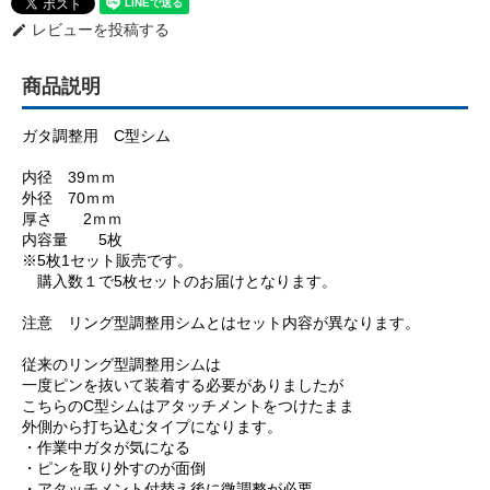
レビューを投稿する
edit
商品説明
ガタ調整用 C型シム
内径 39ｍｍ
外径 70ｍｍ
厚さ 2ｍｍ
内容量 5枚
※5枚1セット販売です。
購入数１で5枚セットのお届けとなります。
注意 リング型調整用シムとはセット内容が異なります。
従来のリング型調整用シムは
一度ピンを抜いて装着する必要がありましたが
こちらのC型シムはアタッチメントをつけたまま
外側から打ち込むタイプになります。
・作業中ガタが気になる
・ピンを取り外すのが面倒
・アタッチメント付替え後に微調整が必要