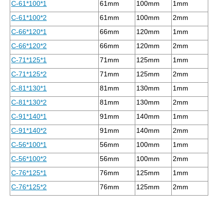
C-61*100*1
61mm
100mm
1mm
C-61*100*2
61mm
100mm
2mm
C-66*120*1
66mm
120mm
1mm
C-66*120*2
66mm
120mm
2mm
C-71*125*1
71mm
125mm
1mm
C-71*125*2
71mm
125mm
2mm
C-81*130*1
81mm
130mm
1mm
C-81*130*2
81mm
130mm
2mm
C-91*140*1
91mm
140mm
1mm
C-91*140*2
91mm
140mm
2mm
C-56*100*1
56mm
100mm
1mm
C-56*100*2
56mm
100mm
2mm
C-76*125*1
76mm
125mm
1mm
C-76*125*2
76mm
125mm
2mm