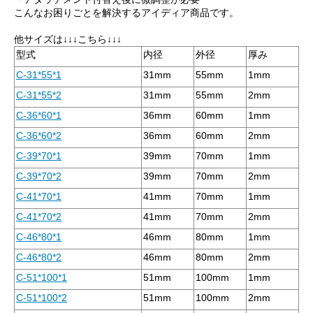
こんなお困りごとを解決するアイディア商品です。
他サイズは↓↓↓こちら↓↓↓
型式
内径
外径
厚み
C-31*55*1
31mm
55mm
1mm
C-31*55*2
31mm
55mm
2mm
C-36*60*1
36mm
60mm
1mm
C-36*60*2
36mm
60mm
2mm
C-39*70*1
39mm
70mm
1mm
C-39*70*2
39mm
70mm
2mm
C-41*70*1
41mm
70mm
1mm
C-41*70*2
41mm
70mm
2mm
C-46*80*1
46mm
80mm
1mm
C-46*80*2
46mm
80mm
2mm
C-51*100*1
51mm
100mm
1mm
C-51*100*2
51mm
100mm
2mm