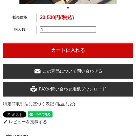
30,500円(税込)
販売価格
購入数
この商品について問い合わせる
FAXお問い合わせ用紙ダウンロード
特定商取引法に基づく表記 (返品など)
レビューを投稿する
edit