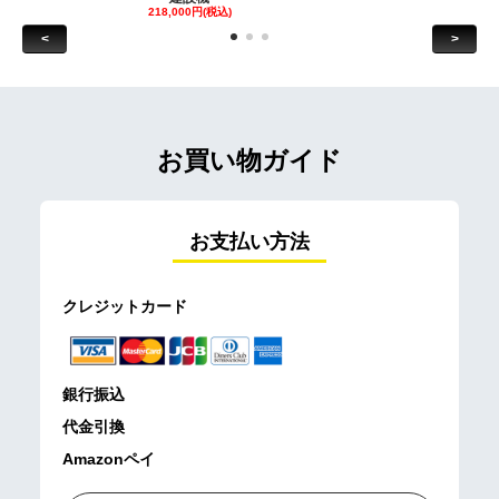
218,000円(税込)
<
>
お買い物ガイド
お支払い方法
クレジットカード
銀行振込
代金引換
Amazonペイ