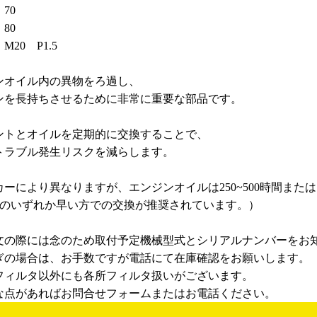
70
80
20 P1.5
ンオイル内の異物をろ過し、
ンを長持ちさせるために非常に重要な部品です。
ントとオイルを定期的に交換することで、
トラブル発生リスクを減らします。
ーにより異なりますが、エンジンオイルは250~500時間または
カ月のいずれか早い方での交換が推奨されています。）
文の際には念のため取付予定機械型式とシリアルナンバーをお
ぎの場合は、お手数ですが電話にて在庫確認をお願いします。
フィルタ以外にも各所フィルタ扱いがございます。
な点があればお問合せフォームまたはお電話ください。