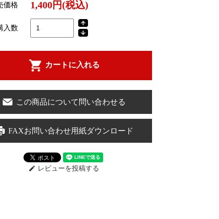
1,400円(税込)
売価格
購入数
カートに入れる
この商品について問い合わせる
FAXお問い合わせ用紙ダウンロード
レビューを投稿する
edit