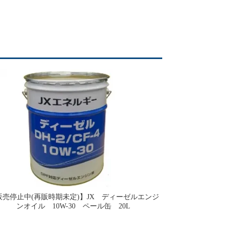
販売停止中(再販時期未定)】JX ディーゼルエンジ
ンオイル 10W-30 ペール缶 20L