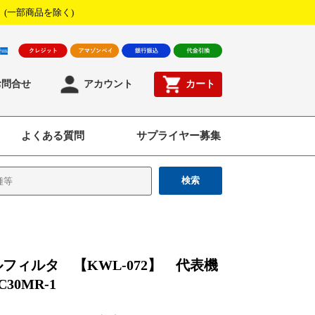
！
(一部商品を除く)
お問合せ
アカウント
カート
よくある質問
サプライヤー募集
検索
フィルタ 【KWL-072】 代表機
30MR-1