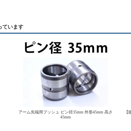
っています
ト
アーム先端用ブッシュ ピン径35mm 外形45mm 高さ
【
45mm