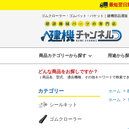
最短翌日
ゴムクローラー・ゴムパット・バケット｜建機部品通販
商品カテゴリーから探す
用途から
どんな商品をお探しですか？
（ 商品名、型式、 適合機種、その他キーワードで検索で
カテゴリー
>
ホーム
>
ホーム
シールキット
ゴムクローラー