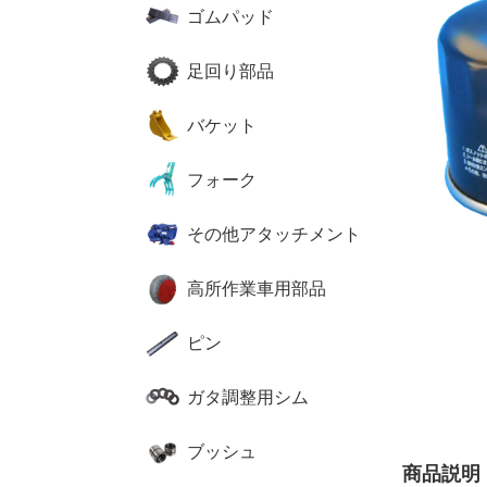
ゴムパッド
足回り部品
バケット
フォーク
その他アタッチメント
高所作業車用部品
ピン
ガタ調整用シム
ブッシュ
商品説明