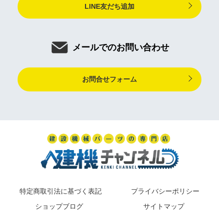
LINE友だち追加
メールでのお問い合わせ
お問合せフォーム
特定商取引法に基づく表記
プライバシーポリシー
ショップブログ
サイトマップ