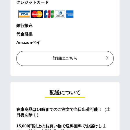
クレジットカード
銀行振込
代金引換
Amazonペイ
詳細はこちら
配送について
在庫商品は14時までのご注文で当日出荷可能！（土
日祝を除く）
15,000円以上のお買い物で送料無料でお届けしま