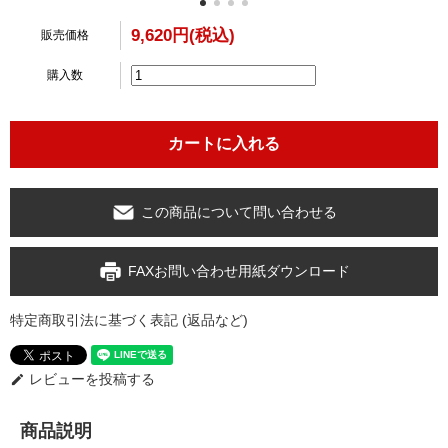
9,620円(税込)
販売価格
購入数
この商品について問い合わせる
FAXお問い合わせ用紙ダウンロード
特定商取引法に基づく表記 (返品など)
レビューを投稿する
edit
商品説明