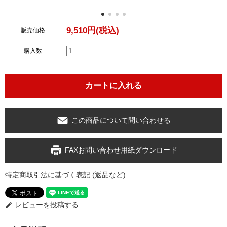
9,510円(税込)
販売価格
購入数
この商品について問い合わせる
FAXお問い合わせ用紙ダウンロード
特定商取引法に基づく表記 (返品など)
レビューを投稿する
edit