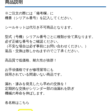
商品説明
※ご注文の際には「備考欄」に
機番（シリアル番号）を記入してください。
シールキットは代引き不可商品となります。
型式（号機）シリアル番号ごとに種類が全て異なります。
必ず正確な番号をご確認ください。
（不安な場合は必ず事前にお問い合わせください。）
返品・交換は致しかねますのでご了承ください。
高品質で低価格、耐久性が抜群！
お手頃価格ですが修理屋等にも
採用されている間違いない商品です。
漏れ・滲みを発見したら早めの交換を！
定期的な交換がシリンダー部の油漏れを防ぎ
機械の寿命を伸ばします。
各名称はこちら