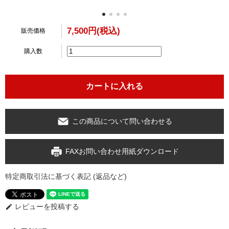
7,500円(税込)
販売価格
購入数
この商品について問い合わせる
FAXお問い合わせ用紙ダウンロード
特定商取引法に基づく表記 (返品など)
レビューを投稿する
edit