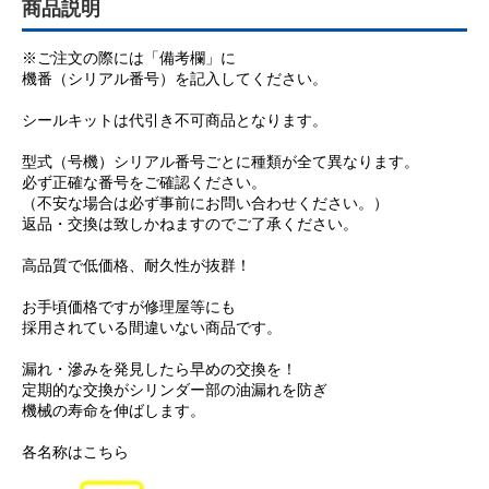
商品説明
※ご注文の際には「備考欄」に
機番（シリアル番号）を記入してください。
シールキットは代引き不可商品となります。
型式（号機）シリアル番号ごとに種類が全て異なります。
必ず正確な番号をご確認ください。
（不安な場合は必ず事前にお問い合わせください。）
返品・交換は致しかねますのでご了承ください。
高品質で低価格、耐久性が抜群！
お手頃価格ですが修理屋等にも
採用されている間違いない商品です。
漏れ・滲みを発見したら早めの交換を！
定期的な交換がシリンダー部の油漏れを防ぎ
機械の寿命を伸ばします。
各名称はこちら