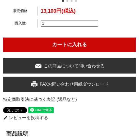
13,100円(税込)
販売価格
購入数
この商品について問い合わせる
FAXお問い合わせ用紙ダウンロード
特定商取引法に基づく表記 (返品など)
レビューを投稿する
edit
商品説明