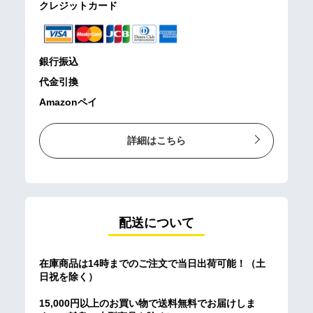
クレジットカード
銀行振込
代金引換
Amazonペイ
詳細はこちら
配送について
在庫商品は14時までのご注文で当日出荷可能！（土
日祝を除く）
15,000円以上のお買い物で送料無料でお届けしま