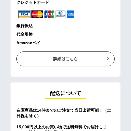
クレジットカード
銀行振込
代金引換
Amazonペイ
詳細はこちら
配送について
在庫商品は14時までのご注文で当日出荷可能！（土
日祝を除く）
15,000円以上のお買い物で送料無料でお届けしま