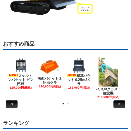
おすすめ商品
スケルト
標準バケ
法面バケット 2.
ンバケット ピン
ット 0.25m3ク
5~4tクラ
建
径35
ラ
130,000円(税込)
ケ
125,000円(税込)
182,000円(税込)
2t,3t,4tクラス
建設機
6
218,000円(税込)
<
>
ランキング