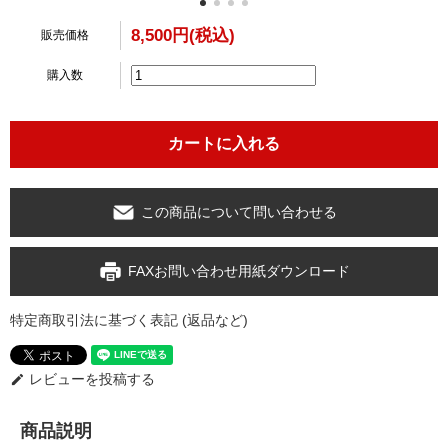
8,500円(税込)
販売価格
購入数
この商品について問い合わせる
FAXお問い合わせ用紙ダウンロード
特定商取引法に基づく表記 (返品など)
レビューを投稿する
edit
商品説明