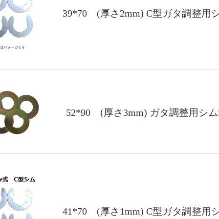
39*70 (厚さ2mm) C型ガタ調整用
52*90 (厚さ3mm) ガタ調整用シ
41*70 (厚さ1mm) C型ガタ調整用