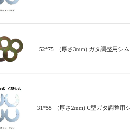
52*75 (厚さ3mm) ガタ調整用シ
31*55 (厚さ2mm) C型ガタ調整用