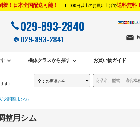
到着！日本全国配送可能！
送料無料
15,000円以上のお買い上げで
029-893-2840
029-893-2841
探す
機体クラスから探す
お買い物ガイド
きます）
ガタ調整用シム
調整用シム