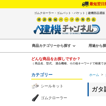
最短翌日
ゴムクローラー・ゴムパット・バケット｜建機部品通販
商品カテゴリーから探す
用途から
どんな商品をお探しですか？
（ 商品名、型式、 適合機種、その他キーワードで検索で
カテゴリー
>
ホーム
シールキット
ガタ
ゴムクローラー