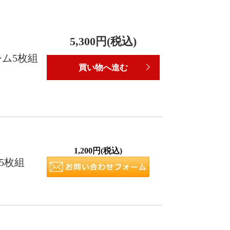
5,300円(税込)
シム5枚組
買い物へ進む
1,200円(税込)
ム5枚組