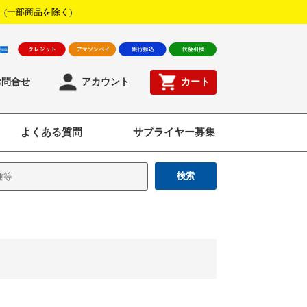
！
(一部商品を除く)
お問合せ
アカウント
カート
よくある質問
サプライヤー募集
検索