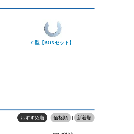
C型【BOXセット】
おすすめ順
|
価格順
|
新着順