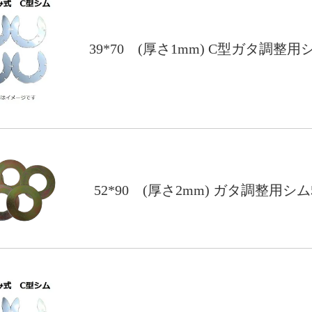
39*70 (厚さ1mm) C型ガタ調整用
52*90 (厚さ2mm) ガタ調整用シ