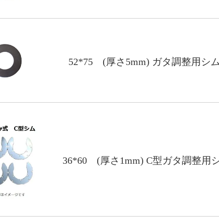
52*75 (厚さ5mm) ガタ調整用シ
36*60 (厚さ1mm) C型ガタ調整用