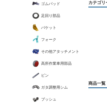
カテゴリ
ゴムパッド
足回り部品
バケット
フォーク
その他アタッチメント
高所作業車用部品
ピン
商品一覧
ガタ調整用シム
ブッシュ