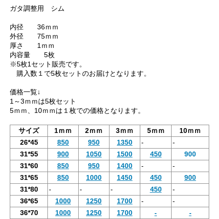
ガタ調整用 シム
内径 36ｍｍ
外径 75ｍｍ
厚さ 1ｍｍ
内容量 5枚
※5枚1セット販売です。
購入数１で5枚セットのお届けとなります。
価格一覧↓
1～3ｍｍは5枚セット
5ｍｍ、10ｍｍは１枚での価格となります。
サイズ
1ｍｍ
2ｍｍ
3ｍｍ
5ｍｍ
10ｍｍ
26*45
850
950
1350
-
-
31*55
900
1050
1500
450
900
31*60
850
950
1400
-
-
31*65
850
1000
1450
450
900
31*80
-
-
-
450
-
36*65
1000
1250
1700
-
-
36*70
1000
1250
1700
-
-