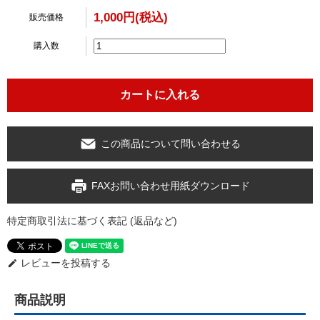
1,000円(税込)
販売価格
購入数
この商品について問い合わせる
FAXお問い合わせ用紙ダウンロード
特定商取引法に基づく表記 (返品など)
レビューを投稿する
edit
商品説明